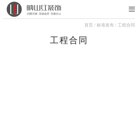
首页
/
标准发布
/
工程合同
工程合同