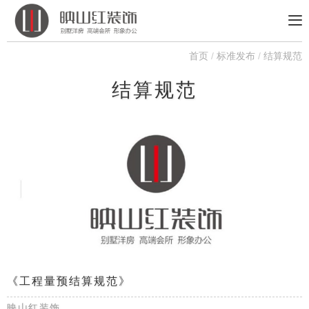
首页
/
标准发布
/
结算规范
结算规范
《工程量预结算规范》
映山红装饰