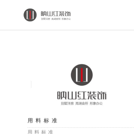
用 料 标 准
用 料 标 准