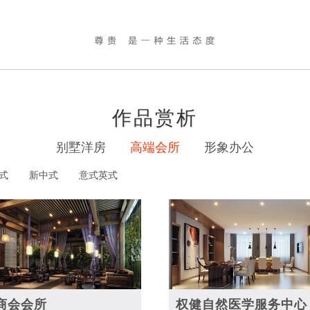
作品赏析
别墅洋房
高端会所
形象办公
式
新中式
意式英式
商会会所
权健自然医学服务中心