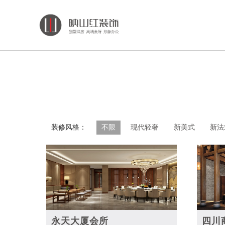
装修风格：
不限
现代轻奢
新美式
新法
永天大厦会所
四川