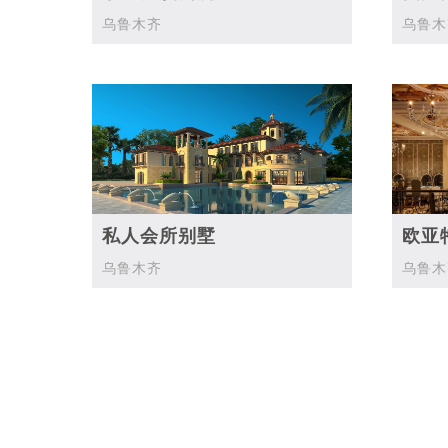
乌鲁木齐
乌鲁木
私人会所别墅
欧亚
乌鲁木齐
乌鲁木